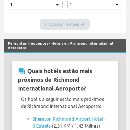
Perguntas frequentes - Hotéis em Richmond International
Aeroporto
question_answer
Quais hotéis estão mais
próximos de Richmond
International Aeroporto?
Os hotéis a seguir estão mais próximos
de Richmond International Aeroporto:
Sheraton Richmond Airport Hotel -
3 Estrela
(2,31 KM / 1,43 Milhas)