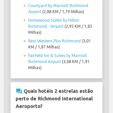
Courtyard by Marriott Richmond
Airport
(2,88 KM / 1,79 Milhas)
Homewood Suites by Hilton
Richmond - Airport
(2,95 KM / 1,83
Milhas)
Best Western Plus Richmond
(3,01
KM / 1,87 Milhas)
Fairfield Inn & Suites by Marriott
Richmond Airport
(3,08 KM / 1,91
Milhas)
question_answer
Quais hotéis 2 estrelas estão
perto de Richmond International
Aeroporto?