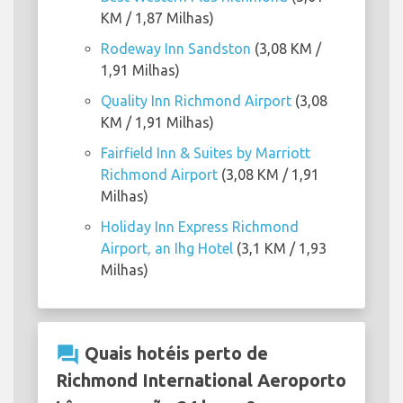
KM / 1,87 Milhas)
Rodeway Inn Sandston
(3,08 KM /
1,91 Milhas)
Quality Inn Richmond Airport
(3,08
KM / 1,91 Milhas)
Fairfield Inn & Suites by Marriott
Richmond Airport
(3,08 KM / 1,91
Milhas)
Holiday Inn Express Richmond
Airport, an Ihg Hotel
(3,1 KM / 1,93
Milhas)
question_answer
Quais hotéis perto de
Richmond International Aeroporto