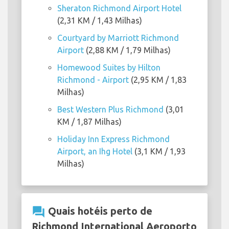
Sheraton Richmond Airport Hotel
(2,31 KM / 1,43 Milhas)
Courtyard by Marriott Richmond
Airport
(2,88 KM / 1,79 Milhas)
Homewood Suites by Hilton
Richmond - Airport
(2,95 KM / 1,83
Milhas)
Best Western Plus Richmond
(3,01
KM / 1,87 Milhas)
Holiday Inn Express Richmond
Airport, an Ihg Hotel
(3,1 KM / 1,93
Milhas)
question_answer
Quais hotéis perto de
Richmond International Aeroporto