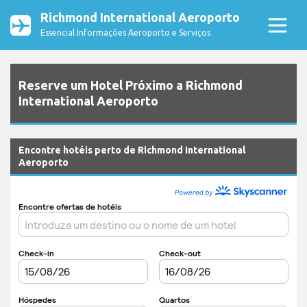
Richmond International Aeroporto
Essencial Informações Aeroporto e Serviços
Reserve um Hotel Próximo a Richmond
International Aeroporto
Encontre hotéis perto de Richmond International
Aeroporto