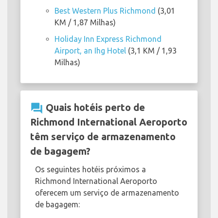
Best Western Plus Richmond
(3,01
KM / 1,87 Milhas)
Holiday Inn Express Richmond
Airport, an Ihg Hotel
(3,1 KM / 1,93
Milhas)
question_answer
Quais hotéis perto de
Richmond International Aeroporto
têm serviço de armazenamento
de bagagem?
Os seguintes hotéis próximos a
Richmond International Aeroporto
oferecem um serviço de armazenamento
de bagagem: