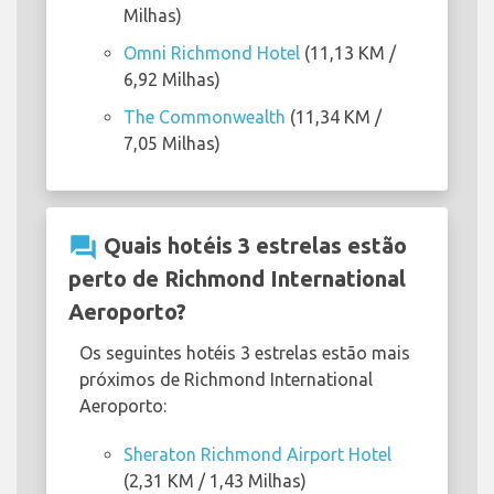
Milhas)
Omni Richmond Hotel
(11,13 KM /
6,92 Milhas)
The Commonwealth
(11,34 KM /
7,05 Milhas)
question_answer
Quais hotéis 3 estrelas estão
perto de Richmond International
Aeroporto?
Os seguintes hotéis 3 estrelas estão mais
próximos de Richmond International
Aeroporto:
Sheraton Richmond Airport Hotel
(2,31 KM / 1,43 Milhas)