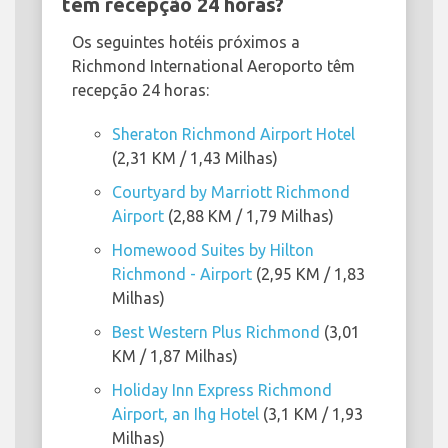
têm recepção 24 horas?
Os seguintes hotéis próximos a
Richmond International Aeroporto têm
recepção 24 horas:
Sheraton Richmond Airport Hotel
(2,31 KM / 1,43 Milhas)
Courtyard by Marriott Richmond
Airport
(2,88 KM / 1,79 Milhas)
Homewood Suites by Hilton
Richmond - Airport
(2,95 KM / 1,83
Milhas)
Best Western Plus Richmond
(3,01
KM / 1,87 Milhas)
Holiday Inn Express Richmond
Airport, an Ihg Hotel
(3,1 KM / 1,93
Milhas)