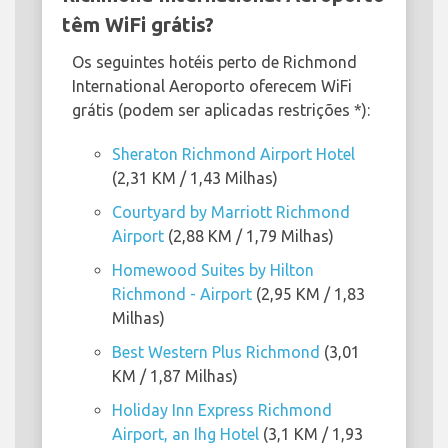
têm WiFi grátis?
Os seguintes hotéis perto de Richmond
International Aeroporto oferecem WiFi
grátis (podem ser aplicadas restrições *):
Sheraton Richmond Airport Hotel
(2,31 KM / 1,43 Milhas)
Courtyard by Marriott Richmond
Airport
(2,88 KM / 1,79 Milhas)
Homewood Suites by Hilton
Richmond - Airport
(2,95 KM / 1,83
Milhas)
Best Western Plus Richmond
(3,01
KM / 1,87 Milhas)
Holiday Inn Express Richmond
Airport, an Ihg Hotel
(3,1 KM / 1,93